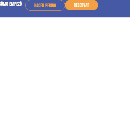
CÓMO EMPEZÓ
RESERVAR
HACER PEDIDO