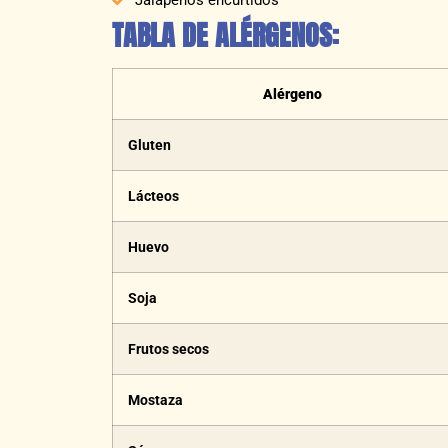
Jalapeños encurtidos
TABLA DE ALÉRGENOS:
Alérgeno
Gluten
Lácteos
Huevo
Soja
Frutos secos
Mostaza