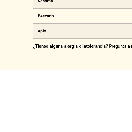
Sésamo
Pescado
Apio
¿Tienes alguna alergia o intolerancia?
Pregunta a n