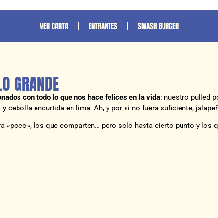
VER CARTA
ENTRANTES
SMASH BURGER
 LO GRANDE
onados con todo lo que nos hace felices en la vida
: nuestro pulled 
 y cebolla encurtida en lima. Ah, y por si no fuera suficiente, jala
ra «poco», los que comparten… pero solo hasta cierto punto y los 