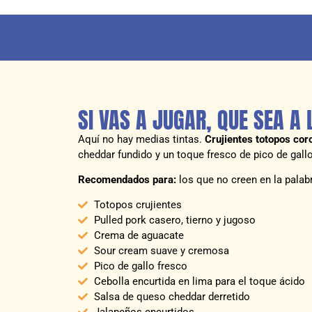
SI VAS A JUGAR, QUE SEA A
Aquí no hay medias tintas.
Crujientes totopos cor
cheddar fundido y un toque fresco de pico de gallo
Recomendados para:
los que no creen en la palab
Totopos crujientes
Pulled pork casero, tierno y jugoso
Crema de aguacate
Sour cream suave y cremosa
Pico de gallo fresco
Cebolla encurtida en lima para el toque ácido
Salsa de queso cheddar derretido