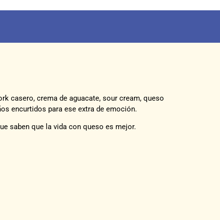
pork casero, crema de aguacate, sour cream, queso
peños encurtidos para ese extra de emoción.
que saben que la vida con queso es mejor.